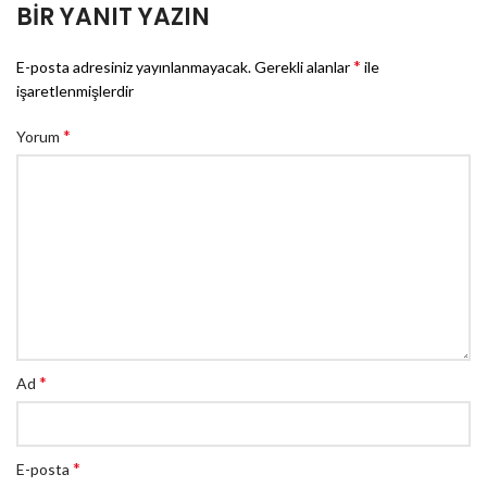
BIR YANIT YAZIN
*
E-posta adresiniz yayınlanmayacak.
Gerekli alanlar
ile
işaretlenmişlerdir
*
Yorum
*
Ad
*
E-posta