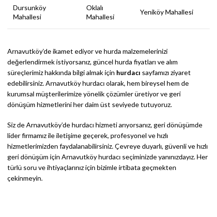
Dursunköy
Oklalı
Yeniköy Mahallesi
Mahallesi
Mahallesi
Arnavutköy’de ikamet ediyor ve hurda malzemelerinizi
değerlendirmek istiyorsanız, güncel hurda fiyatları ve alım
süreçlerimiz hakkında bilgi almak için
hurdacı
sayfamızı ziyaret
edebilirsiniz. Arnavutköy hurdacı olarak, hem bireysel hem de
kurumsal müşterilerimize yönelik çözümler üretiyor ve geri
dönüşüm hizmetlerini her daim üst seviyede tutuyoruz.
Siz de Arnavutköy’de hurdacı hizmeti arıyorsanız, geri dönüşümde
lider firmamız ile iletişime geçerek, profesyonel ve hızlı
hizmetlerimizden faydalanabilirsiniz. Çevreye duyarlı, güvenli ve hızlı
geri dönüşüm için Arnavutköy hurdacı seçiminizde yanınızdayız. Her
türlü soru ve ihtiyaçlarınız için bizimle irtibata geçmekten
çekinmeyin.