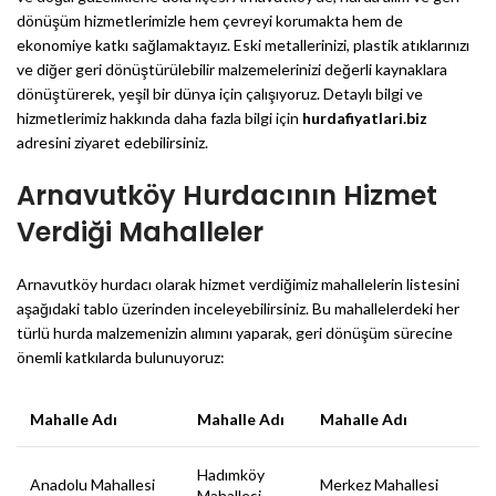
dönüşüm hizmetlerimizle hem çevreyi korumakta hem de
ekonomiye katkı sağlamaktayız. Eski metallerinizi, plastik atıklarınızı
ve diğer geri dönüştürülebilir malzemelerinizi değerli kaynaklara
dönüştürerek, yeşil bir dünya için çalışıyoruz. Detaylı bilgi ve
hizmetlerimiz hakkında daha fazla bilgi için
hurdafiyatlari.biz
adresini ziyaret edebilirsiniz.
Arnavutköy Hurdacının Hizmet
Verdiği Mahalleler
Arnavutköy hurdacı olarak hizmet verdiğimiz mahallelerin listesini
aşağıdaki tablo üzerinden inceleyebilirsiniz. Bu mahallelerdeki her
türlü hurda malzemenizin alımını yaparak, geri dönüşüm sürecine
önemli katkılarda bulunuyoruz:
Mahalle Adı
Mahalle Adı
Mahalle Adı
Hadımköy
Anadolu Mahallesi
Merkez Mahallesi
Mahallesi